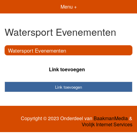
Menu +
Watersport Evenementen
Watersport Evenementen
Link toevoegen
Link toevoegen
Copyright © 2023 Onderdeel van
BaakmanMedia
&
Vrolijk Internet Services