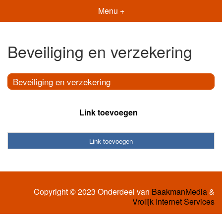
Menu +
Beveiliging en verzekering
Beveiliging en verzekering
Link toevoegen
Link toevoegen
Copyright © 2023 Onderdeel van
BaakmanMedia
&
Vrolijk Internet Services