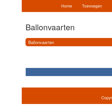
Home
Toevoegen
Ballonvaarten
Ballonvaarten
Copyr